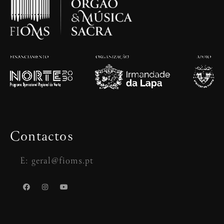
Contactos
E: geral@fioms.pt