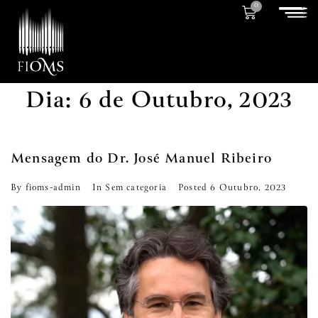
0
Dia:
6 de Outubro, 2023
Mensagem do Dr. José Manuel Ribeiro
By
fioms-admin
In
Sem categoria
Posted
6 Outubro, 2023