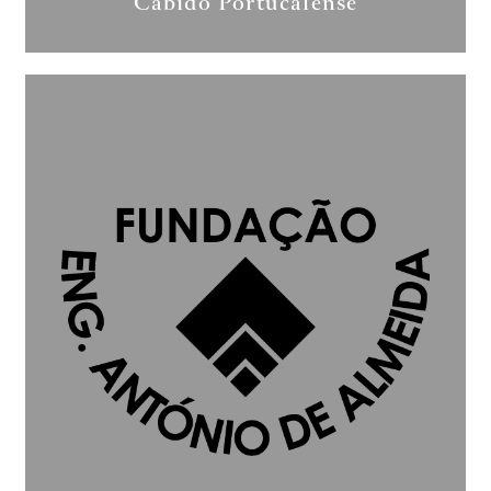
Cabido Portucalense