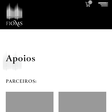
0
Apoios
PARCEIROS: