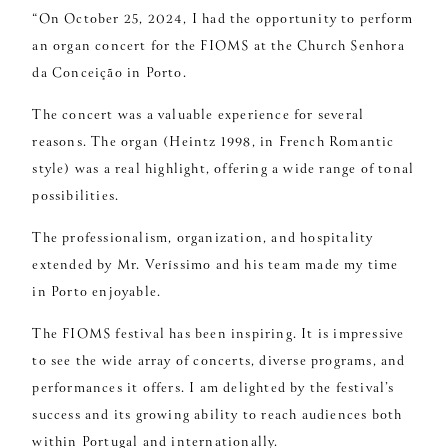
“On October 25, 2024, I had the opportunity to perform
an organ concert for the FIOMS at the Church Senhora
da Conceição in Porto.
The concert was a valuable experience for several
reasons. The organ (Heintz 1998, in French Romantic
style) was a real highlight, offering a wide range of tonal
possibilities.
The professionalism, organization, and hospitality
extended by Mr. Veríssimo and his team made my time
in Porto enjoyable.
The FIOMS festival has been inspiring. It is impressive
to see the wide array of concerts, diverse programs, and
performances it offers. I am delighted by the festival’s
success and its growing ability to reach audiences both
within Portugal and internationally.