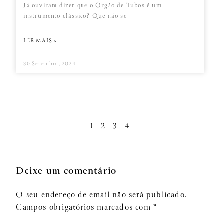
Já ouviram dizer que o Órgão de Tubos é um
instrumento clássico? Que não se
LER MAIS »
30 Setembro, 2024
1
2
3
4
Deixe um comentário
O seu endereço de email não será publicado.
Campos obrigatórios marcados com
*