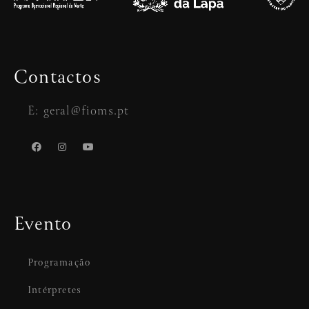
Contactos
E: geral@fioms.pt
Evento
Programação
Intérpretes