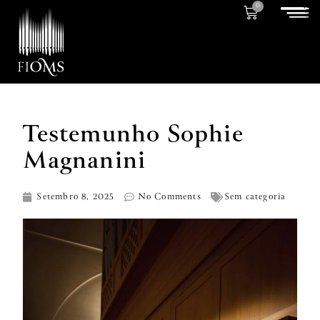
0
Testemunho Sophie
Magnanini
Setembro 8, 2025
No Comments
Sem categoria