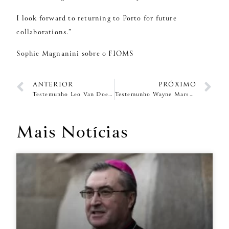
I look forward to returning to Porto for future
collaborations.”
Sophie Magnanini sobre o FIOMS
ANTERIOR
PRÓXIMO
Testemunho Leo Van Doeselaar
Testemunho Wayne Marshall
Mais Notícias