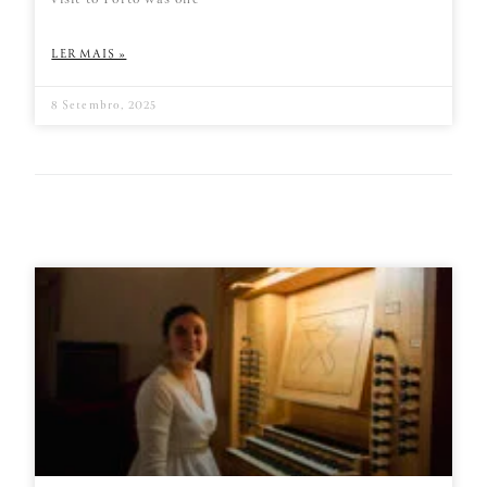
visit to Porto was one
LER MAIS »
8 Setembro, 2025