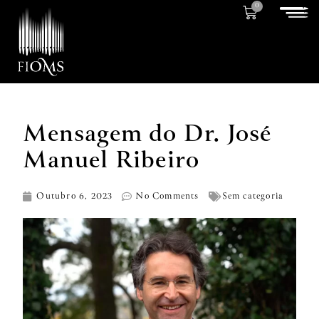
0
Mensagem do Dr. José
Manuel Ribeiro
Outubro 6, 2023
No Comments
Sem categoria