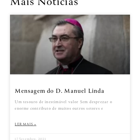
Mais Notícias
Mensagem do D. Manuel Linda
Um tesouro de inestimável valor Sem desprezar o
enorme contributo de muitos outros setores e
LER MAIS »
17 Setembro, 2021