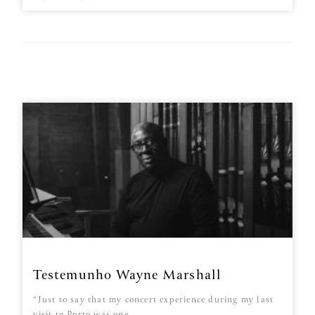
Testemunho Wayne Marshall
“Just to say that my concert experience during my last