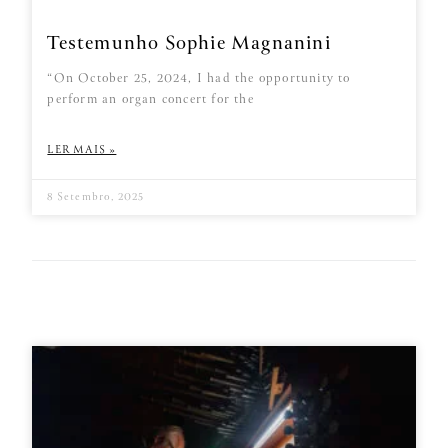
Testemunho Sophie Magnanini
“On October 25, 2024, I had the opportunity to
perform an organ concert for the
LER MAIS »
8 Setembro, 2025