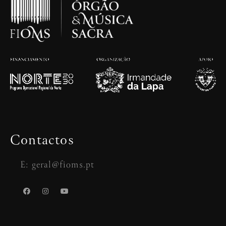
Contactos
E: geral@fioms.pt