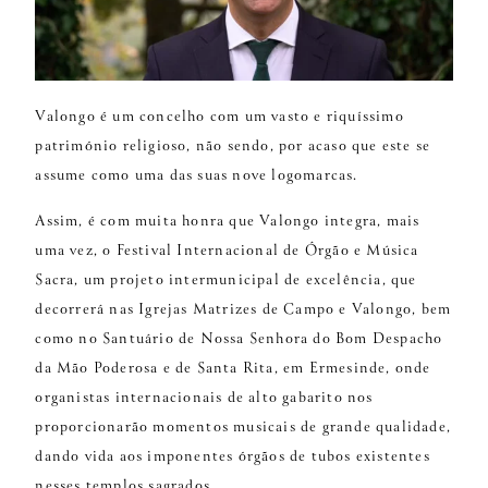
Valongo é um concelho com um vasto e riquíssimo
património religioso, não sendo, por acaso que este se
assume como uma das suas nove logomarcas.
Assim, é com muita honra que Valongo integra, mais
uma vez, o Festival Internacional de Órgão e Música
Sacra, um projeto intermunicipal de excelência, que
decorrerá nas Igrejas Matrizes de Campo e Valongo, bem
como no Santuário de Nossa Senhora do Bom Despacho
da Mão Poderosa e de Santa Rita, em Ermesinde, onde
organistas internacionais de alto gabarito nos
proporcionarão momentos musicais de grande qualidade,
dando vida aos imponentes órgãos de tubos existentes
nesses templos sagrados.