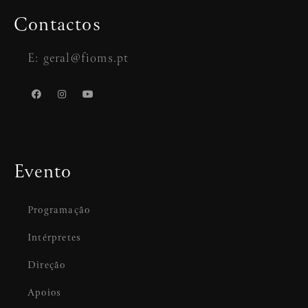
Contactos
E: geral@fioms.pt
Evento
Programação
Intérpretes
Direção
Apoios