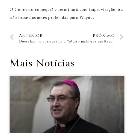
O Concerto começará e terminará com improvisação, ou
não fosse das artes preferidas para Wayne.
ANTERIOR
PRÓXIMO
Doeselaar na abertura da 4.ª edição do FIOMS, na celebração dos 39 anos do Grande Órgão de Tubos da icónica Sé Catedral do Porto.
“Muito mais que um Requiem”
Mais Notícias