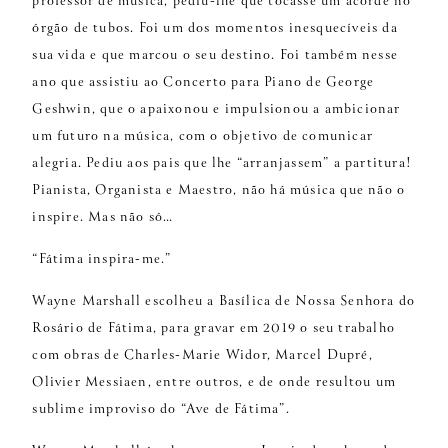
professor de música, pediu-lhe que tocasse um acorde no
órgão de tubos. Foi um dos momentos inesquecíveis da
sua vida e que marcou o seu destino. Foi também nesse
ano que assistiu ao Concerto para Piano de George
Geshwin, que o apaixonou e impulsionou a ambicionar
um futuro na música, com o objetivo de comunicar
alegria. Pediu aos pais que lhe “arranjassem” a partitura!
Pianista, Organista e Maestro, não há música que não o
inspire. Mas não só…
“Fátima inspira-me.”
Wayne Marshall escolheu a Basílica de Nossa Senhora do
Rosário de Fátima, para gravar em 2019 o seu trabalho
com obras de Charles-Marie Widor, Marcel Dupré,
Olivier Messiaen, entre outros, e de onde resultou um
sublime improviso do “Ave de Fátima”.