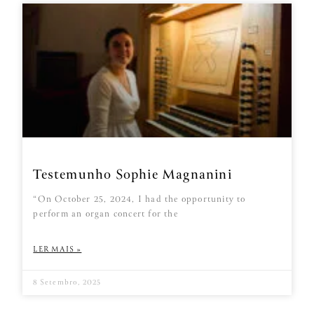
Testemunho Sophie Magnanini
“On October 25, 2024, I had the opportunity to
perform an organ concert for the
LER MAIS »
8 Setembro, 2025