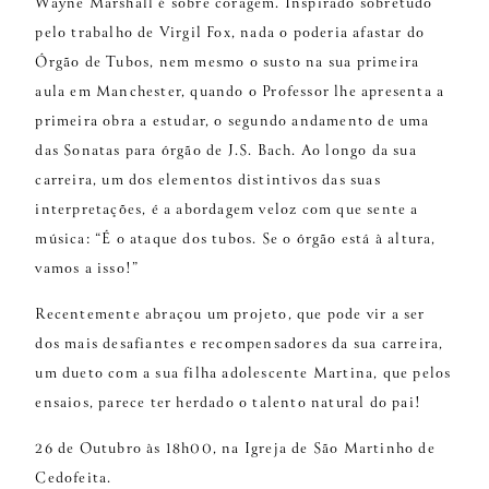
Wayne Marshall é sobre coragem. Inspirado sobretudo
pelo trabalho de Virgil Fox, nada o poderia afastar do
Órgão de Tubos, nem mesmo o susto na sua primeira
aula em Manchester, quando o Professor lhe apresenta a
primeira obra a estudar, o segundo andamento de uma
das Sonatas para órgão de J.S. Bach. Ao longo da sua
carreira, um dos elementos distintivos das suas
interpretações, é a abordagem veloz com que sente a
música: “É o ataque dos tubos. Se o órgão está à altura,
vamos a isso!”
Recentemente abraçou um projeto, que pode vir a ser
dos mais desafiantes e recompensadores da sua carreira,
um dueto com a sua filha adolescente Martina, que pelos
ensaios, parece ter herdado o talento natural do pai!
26 de Outubro às 18h00, na Igreja de São Martinho de
Cedofeita.