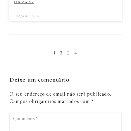
LER MAIS »
31 Agosto, 2025
1
2
3
4
Deixe um comentário
O seu endereço de email não será publicado.
Campos obrigatórios marcados com
*