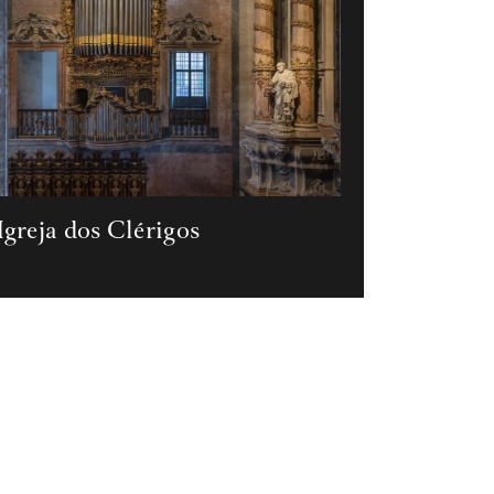
Igreja dos Clérigos