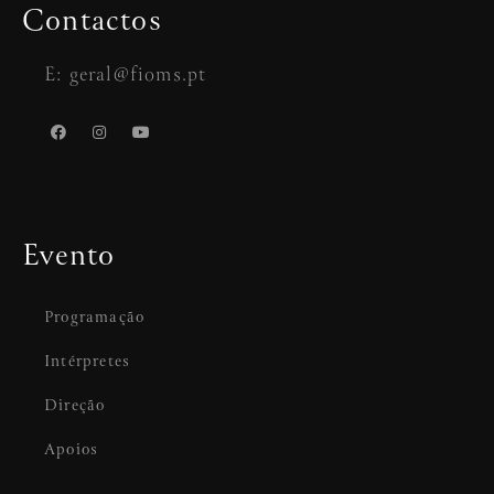
Contactos
E: geral@fioms.pt
Evento
Programação
Intérpretes
Direção
Apoios