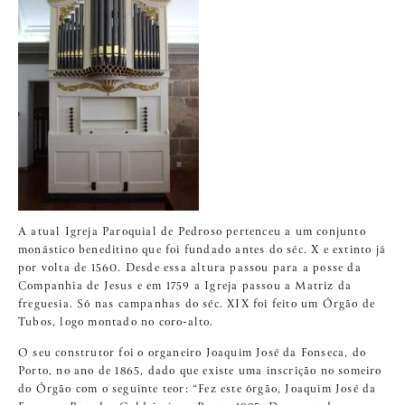
A atual Igreja Paroquial de Pedroso pertenceu a um conjunto
monástico beneditino que foi fundado antes do séc. X e extinto já
por volta de 1560. Desde essa altura passou para a posse da
Companhia de Jesus e em 1759 a Igreja passou a Matriz da
freguesia. Só nas campanhas do séc. XIX foi feito um Órgão de
Tubos, logo montado no coro-alto.
O seu construtor foi o organeiro Joaquim José da Fonseca, do
Porto, no ano de 1865, dado que existe uma inscrição no someiro
do Órgão com o seguinte teor: “Fez este órgão, Joaquim José da