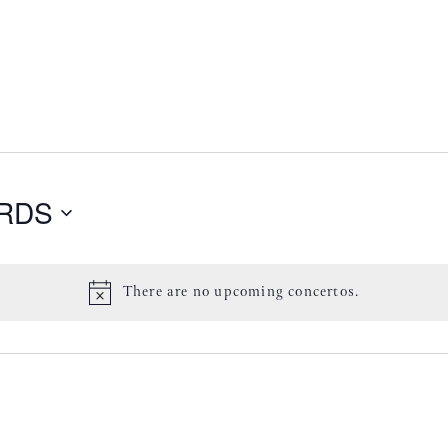
RDS
There are no upcoming concertos.