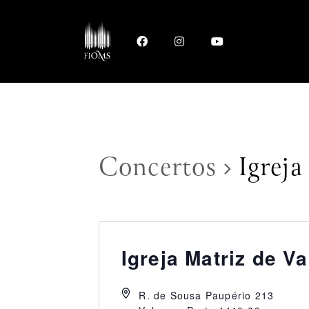
Concertos
Igreja
Igreja Matriz de V
R. de Sousa Paupério 213