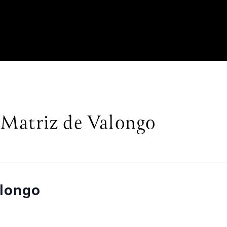
 Matriz de Valongo
alongo