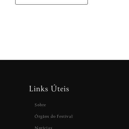
Links Úteis
Sobre
Órgãos do Festival
Notícias