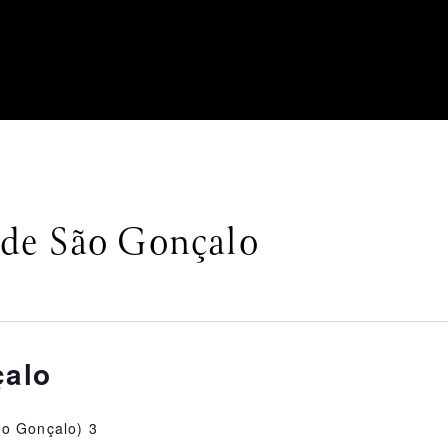
a de São Gonçalo
çalo
ão Gonçalo) 3