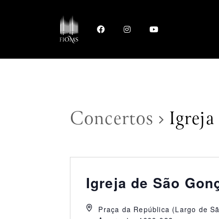
Concertos
Igrej
Igreja de São Gon
Praça da República (Largo de S