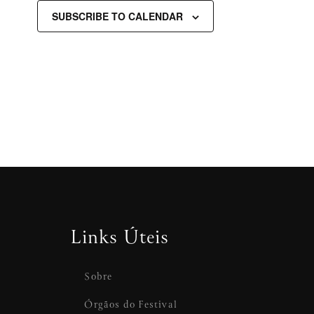
SUBSCRIBE TO CALENDAR
Links Úteis
Sobre
Órgãos do Festival