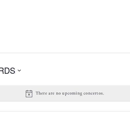
RDS
There are no upcoming concertos.