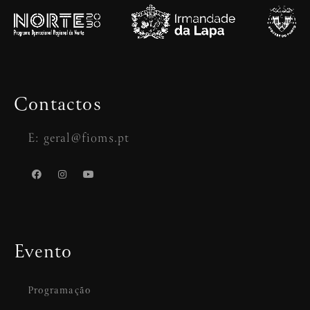
Contactos
E: geral@fioms.pt
Evento
Programação