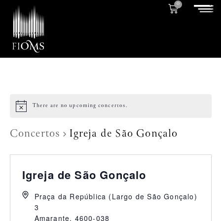
0
There are no upcoming concertos.
Concertos
Igreja de São Gonçalo
Igreja de São Gonçalo
Praça da República (Largo de São Gonçalo)
3
Amarante
,
4600-038