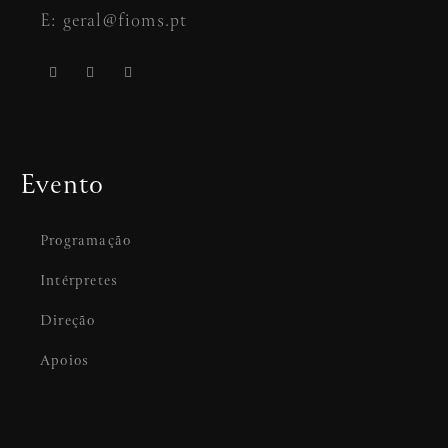
E: geral@fioms.pt
Evento
Programação
Intérpretes
Direção
Apoios