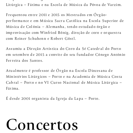
Litúrgica – Fátima e na Escola de Música da Póvoa de Varzim.
Frequentou entre 2011 e 2015 os Mestrados em Órgão-
performance e em Música Sacra Católica na Escola Superior de
Música de Colónia – Alemanha, tendo estudado órgão e
improvisação com Winfried Bönig, direção de coro e orquestra
com Reiner Schuhenn e Robert Göstl.
Assumiu a Direção Artística do Coro da Sé Catedral do Porto
em setembro de 2015 a convite do seu fundador Cónego António
Ferreira dos Santos.
Atualmente é professor de Órgão na Escola Diocesana de
Ministérios Litúrgicos – Porto e na Academia de Música Costa
Cabral – Porto e no VI Curso Nacional de Música Litúrgica –
Fátima.
É desde 2001 organista da Igreja da Lapa – Porto.
Concertos