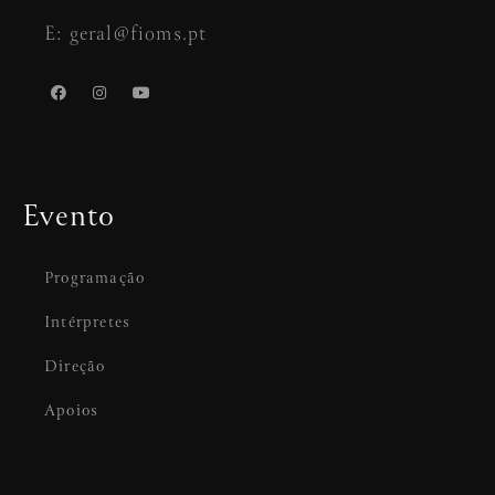
E: geral@fioms.pt
Evento
Programação
Intérpretes
Direção
Apoios