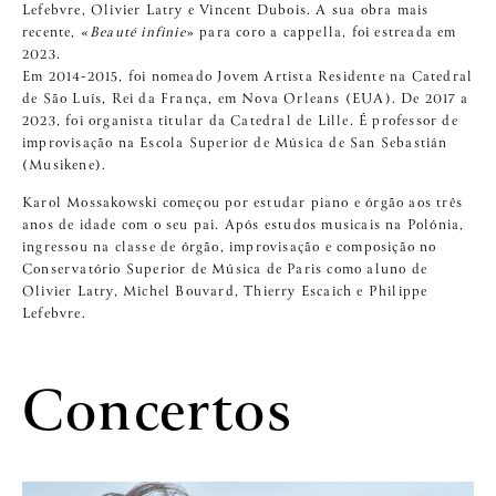
Lefebvre, Olivier Latry e Vincent Dubois. A sua obra mais
recente, «
Beauté infinie
» para coro a cappella, foi estreada em
2023.
Em 2014-2015, foi nomeado Jovem Artista Residente na Catedral
de São Luís, Rei da França, em Nova Orleans (EUA). De 2017 a
2023, foi organista titular da Catedral de Lille. É professor de
improvisação na Escola Superior de Música de San Sebastián
(Musikene).
Karol Mossakowski começou por estudar piano e órgão aos três
anos de idade com o seu pai. Após estudos musicais na Polónia,
ingressou na classe de órgão, improvisação e composição no
Conservatório Superior de Música de Paris como aluno de
Olivier Latry, Michel Bouvard, Thierry Escaich e Philippe
Lefebvre.
Concertos