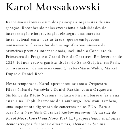
Karol Mossakowski
Karol Mossakowski é um dos principais organistas de sua
geração. Reconhecido pelas excepcionais habilidades de
interpretação e improvisação, ele segue uma carreira
internacional em ambas as áreas, que se enriquecem
mutuamente. É vencedor de um significativo número de
primeiros prémios internacionais, incluindo o Concurso da
Primavera de Praga e o Grand Prix de Chartres. Em fevereiro de
2023, foi nomeado organista titular do Saint-Sulpice, em Paris,
como sucessor de músicos como Charles-Marie Widor, Marcel
Dupré e Daniel Roth.
Nesta temporada, Karol apresentou-se com a Orquestra
Filarmónica de Varsóvia e Daniel Raskin, com a Orquestra
Sinfónica da Rádio Nacional Polaca e Pierre Bleuse e fez a sua
estreia na Elbphilharmonie de Hamburgo. Realizou, também,
uma importante digressão de concertos pelos EUA. Para a
ocasião, a New York Classical Review escreveu: “A
estreia de
Karol Mossakowski em Nova York (…) proporcionou brilhantes
demonstrações de cores e dinâmicas, além de exibir sua