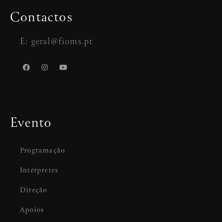
Contactos
E: geral@fioms.pt
Evento
Programação
Intérpretes
Direção
Apoios