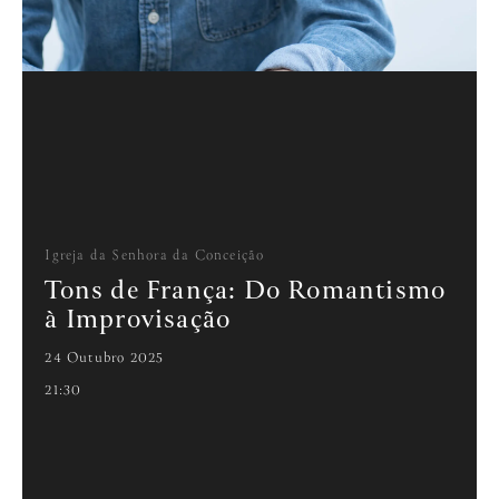
Igreja da Senhora da Conceição
Tons de França: Do Romantismo
à Improvisação
24 Outubro 2025
21:30