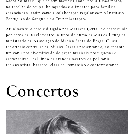
Sacra Solidária” que se têm materializado, nos últimos meses,
na recolha de roupa, brinquedos e alimentos para famílias
carenciadas, assim como a colaboração regular com o Instituto
Português do Sangue e da Transplantação.
Atualmente, o coro é dirigido por Mariana Certal e é constituído
por cerca de 30 elementos, alunos do curso de Música Litúrgica,
ministrado na Associação de Música Sacra de Braga. O seu
reportório centra-se na Música Sacra apresentando, no entanto,
um conjunto diversificado de peças musicais portuguesas e
estrangeiras, incluindo os grandes mestres da polifonia
renascentista, barroco, clássico, romântico e contemporâneo.
Concertos