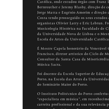
Católica, onde estudou órgão com Franz 
Bernreuther e Jeremy Blasby, direção de c
Jorge Matta e Eugénio Amorim e direção 
Costa tendo prosseguido os seus estudos 
organistas Olivier Latry e Eric Lebrun. 
Musicologia Histórica na Faculdade de C
da Universidade Nova de Lisboa e o Mes
Escola de Artes da Universidade Católic
É Mestre Capela honorário da Venerável 
Francisco, diretor artístico do Ciclo de M
Consultor da Santa Casa da Misericórdia 
Música Sacra.
Foi docente da Escola Superior de Educaç
Porto, na Escola das Artes da Universida
do Seminário Maior do Porto.
O Instituto Politécnico do Porto conferiu-
“especialista em música”, em reconhecime
carreira profissional e da sua relevância