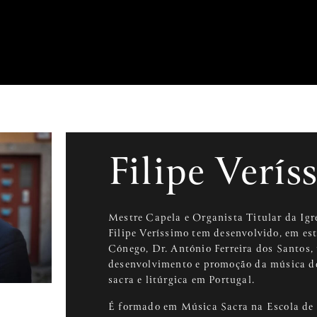
Filipe Verís
Mestre Capela e Organista Titular da Igr
Filipe Veríssimo tem desenvolvido, em es
Cónego, Dr. António Ferreira dos Santos,
desenvolvimento e promoção da música de
sacra e litúrgica em Portugal.
É formado em Música Sacra na Escola de