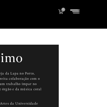
0
simo
eja da Lapa no Porto,
treita colaboração com o
 um trabalho ímpar no
 órgão e da música coral
 Artes da Universidade