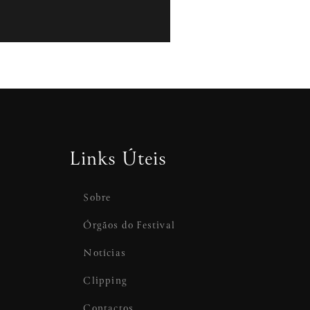
Links Úteis
Sobre
Órgãos do Festival
Notícias
Clipping
Contactos