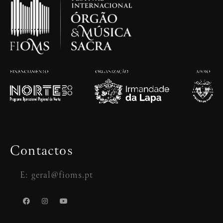
Contactos
E: geral@fioms.pt