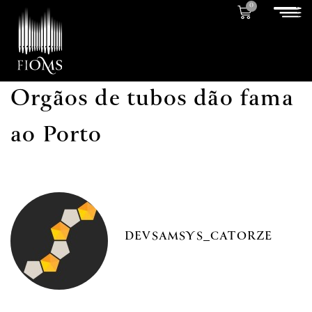
0
Orgãos de tubos dão fama
ao Porto
DEVSAMSYS_CATORZE