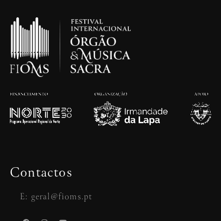
Contactos
E: geral@fioms.pt