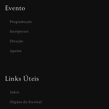
Evento
Programação
Intérpretes
Direção
Apoios
Links Úteis
Sobre
Órgãos do Festival