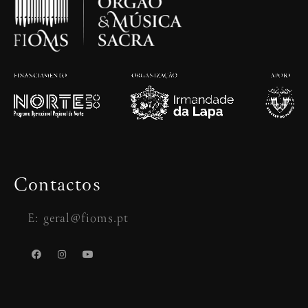
Contactos
E: geral@fioms.pt