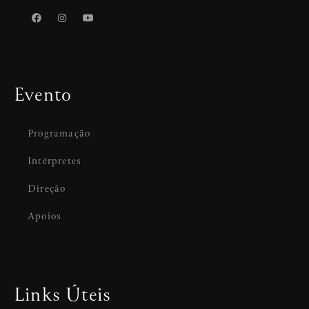
Evento
Programação
Intérpretes
Direção
Apoios
Links Úteis