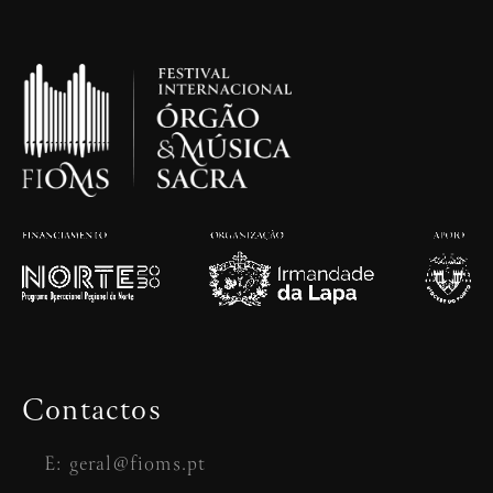
Contactos
E: geral@fioms.pt