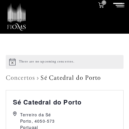
0
There are no upcoming concertos.
Concertos
Sé Catedral do Porto
Sé Catedral do Porto
Terreiro da Sé
Porto
,
4050-573
Portugal