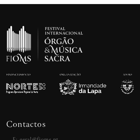
Contactos
E: geral@fioms.pt