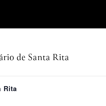
rio de Santa Rita
 Rita