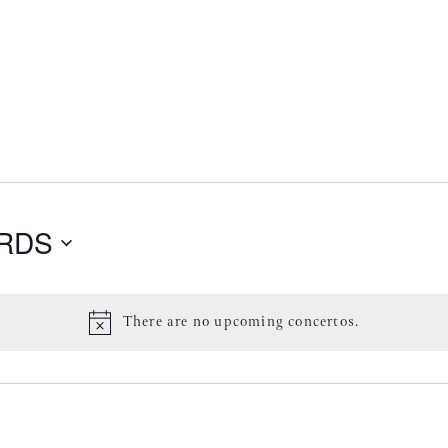
RDS
There are no upcoming concertos.