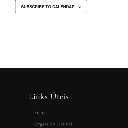
SUBSCRIBE TO CALENDAR
Links Úteis
Sobre
Órgãos do Festival