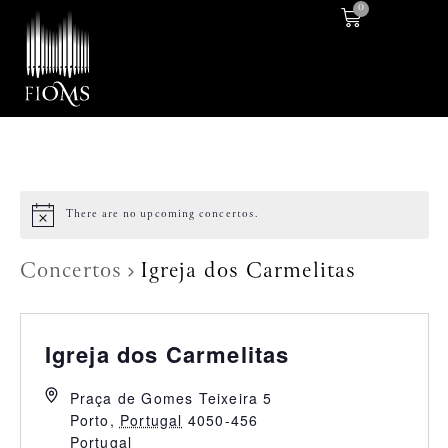
0
There are no upcoming concertos.
Concertos
Igreja dos Carmelitas
Igreja dos Carmelitas
Praça de Gomes Teixeira 5
Porto
,
Portugal
4050-456
Portugal