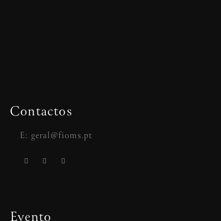
Contactos
E: geral@fioms.pt
Evento