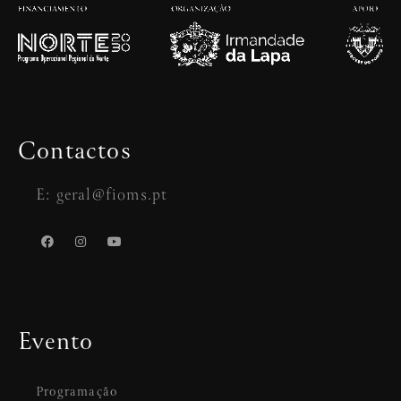
Contactos
E: geral@fioms.pt
Evento
Programação