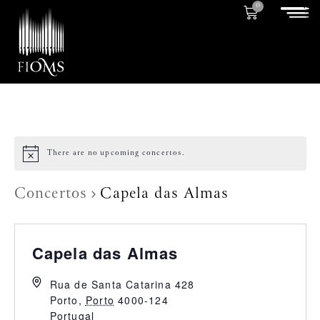
0
There are no upcoming concertos.
Concertos
Capela das Almas
Capela das Almas
Rua de Santa Catarina 428
Porto
,
Porto
4000-124
Portugal