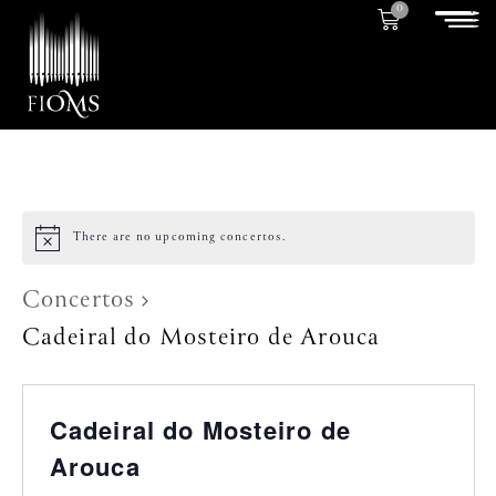
0
There are no upcoming concertos.
Concertos
Cadeiral do Mosteiro de Arouca
Cadeiral do Mosteiro de
Arouca