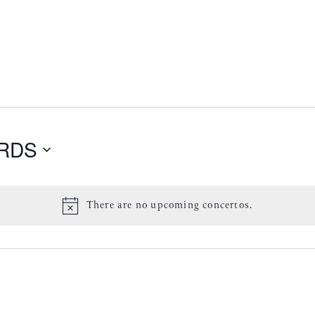
RDS
There are no upcoming concertos.