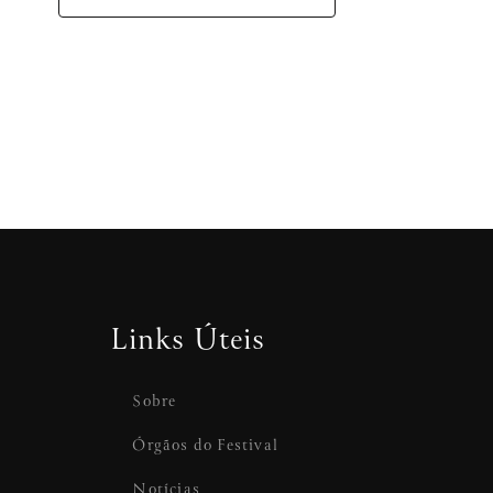
Links Úteis
Sobre
Órgãos do Festival
Notícias